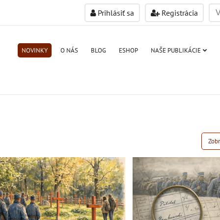
Prihlásiť sa
Registrácia
NOVINKY
O NÁS
BLOG
ESHOP
NAŠE PUBLIKÁCIE
Zobr