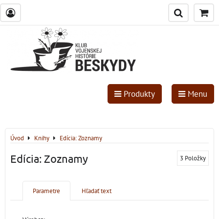
Produkty
Menu
Úvod
Knihy
Edícia: Zoznamy
Edícia: Zoznamy
3
Položky
Parametre
Hľadať text