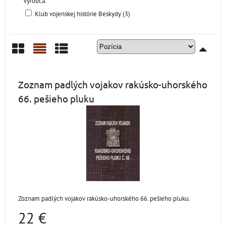
Výrobca:
Klub vojenskej histórie Beskydy (3)
Mriežka
Zoznam
Tabuľka
Zoznam padlých vojakov rakúsko-uhorského
66. pešieho pluku
Zoznam padlých vojakov rakúsko-uhorského 66. pešieho pluku.
22 €