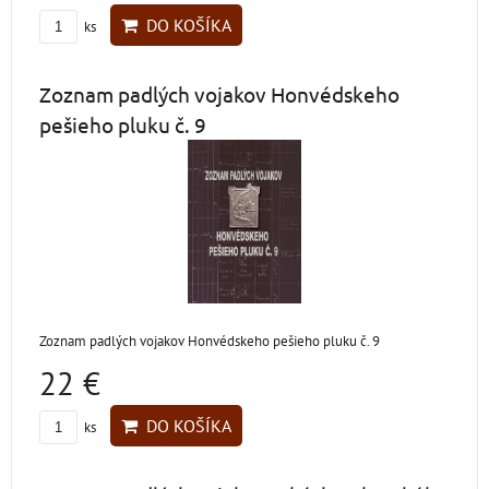
DO KOŠÍKA
ks
Zoznam padlých vojakov Honvédskeho
pešieho pluku č. 9
Zoznam padlých vojakov Honvédskeho pešieho pluku č. 9
22 €
DO KOŠÍKA
ks