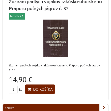
Zoznam padlých vojakov rakúsko-uhorského
Práporu poľných jágrov č. 32
NOVINKA
Zoznam padlých vojakov rakúsko-uhorského Práporu poľných jágrov
č. 32
14,90 €
DO KOŠÍKA
ks
KNIHY