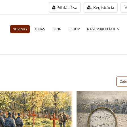
Prihlásiť sa
Registrácia
NOVINKY
O NÁS
BLOG
ESHOP
NAŠE PUBLIKÁCIE
Zobr