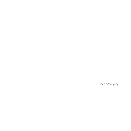
kvhbeskydy