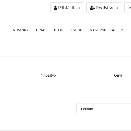
Prihlásiť sa
Registrácia
NOVINKY
O NÁS
BLOG
ESHOP
NAŠE PUBLIKÁCIE
Množstvo
Cena
Celkom: