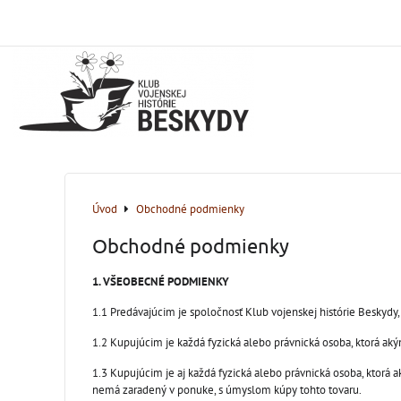
Úvod
Obchodné podmienky
Obchodné podmienky
1. VŠEOBECNÉ PODMIENKY
1.1 Predávajúcim je spoločnosť Klub vojenskej histórie Beskyd
1.2 Kupujúcim je každá fyzická alebo právnická osoba, ktorá a
1.3 Kupujúcim je aj každá fyzická alebo právnická osoba, ktorá 
nemá zaradený v ponuke, s úmyslom kúpy tohto tovaru.