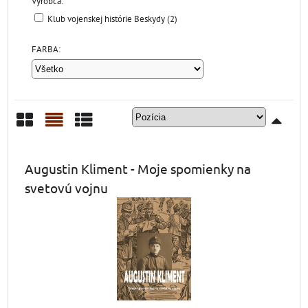
Výrobca:
Klub vojenskej histórie Beskydy (2)
FARBA:
Mriežka
Zoznam
Tabuľka
Augustin Kliment - Moje spomienky na
svetovú vojnu