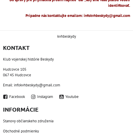
identifikovať.
Prípadne nás kontaktujte emailom: infokvhbeskydy@gmail.com
kvhbeskydy
KONTAKT
Klub vojenskej histórie Beskydy
Hudcovce 105
067 45 Hudcovce
Email: infokvhbeskydy@gmail.com
Facebook
Instagram
Youtube
INFORMÁCIE
Stanovy občianskeho združenia
Obchodné podmienky