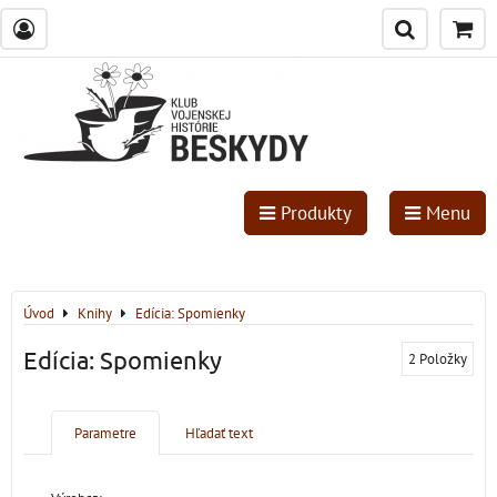
Produkty
Menu
Úvod
Knihy
Edícia: Spomienky
Edícia: Spomienky
2
Položky
Parametre
Hľadať text