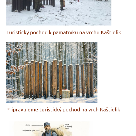
Turistický pochod k pamätníku na vrchu Kaštielik
Pripravujeme turistický pochod na vrch Kaštielik