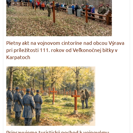
Pietny akt na vojnovom cintoríne nad obcou Výrava
pri príležitosti 111. rokov od Veľkonočnej bitky v
Karpatoch
Pripravujeme turistický pochod k vojnovému