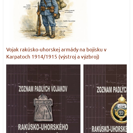
Vojak rakúsko-uhorskej armády na bojisku v
Karpatoch 1914/1915 (výstroj a výzbroj)