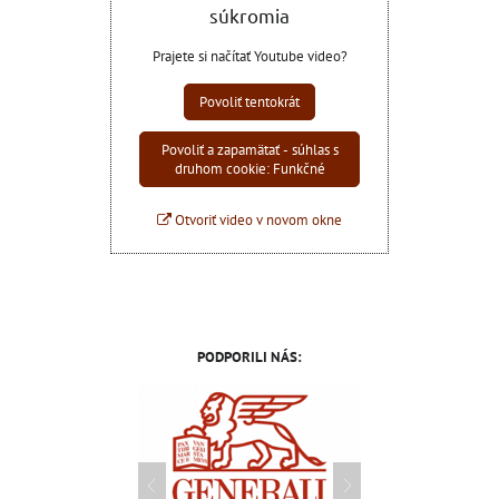
súkromia
Prajete si načítať Youtube video?
Povoliť tentokrát
Povoliť a zapamätať - súhlas s
druhom cookie: Funkčné
Otvoriť video v novom okne
PODPORILI NÁS: