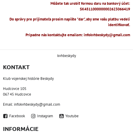
Môžete tak urobiť formou daru na bankový účet:
SK4511000000002623066419
Do správy pre prijímateľa prosím napíšte "dar", aby sme vašu platbu vedeli
identifikovať.
Prípadne nás kontaktujte emailom: infokvhbeskydy@gmail.com
kvhbeskydy
KONTAKT
Klub vojenskej histórie Beskydy
Hudcovce 105
067 45 Hudcovce
Email: infokvhbeskydy@gmail.com
Facebook
Instagram
Youtube
INFORMÁCIE