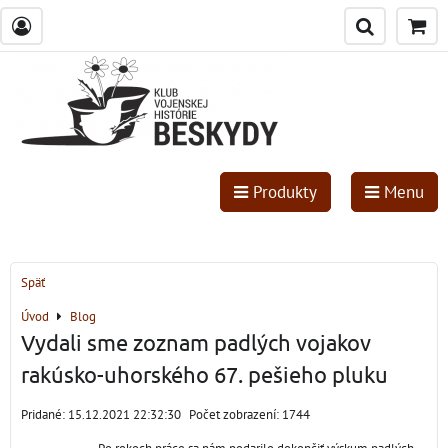
Produkty
Menu
Späť
Úvod
Blog
Vydali sme zoznam padlých vojakov
rakúsko-uhorského 67. pešieho pluku
Pridané: 15.12.2021 22:32:30
Počet zobrazení: 1744