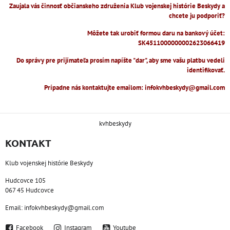
Zaujala vás činnosť občianskeho združenia Klub vojenskej histórie Beskydy a
chcete ju podporiť?
Môžete tak urobiť formou daru na bankový účet:
SK4511000000002623066419
Do správy pre prijímateľa prosím napíšte "dar", aby sme vašu platbu vedeli
identifikovať.
Prípadne nás kontaktujte emailom: infokvhbeskydy@gmail.com
kvhbeskydy
KONTAKT
Klub vojenskej histórie Beskydy
Hudcovce 105
067 45 Hudcovce
Email: infokvhbeskydy@gmail.com
Facebook
Instagram
Youtube