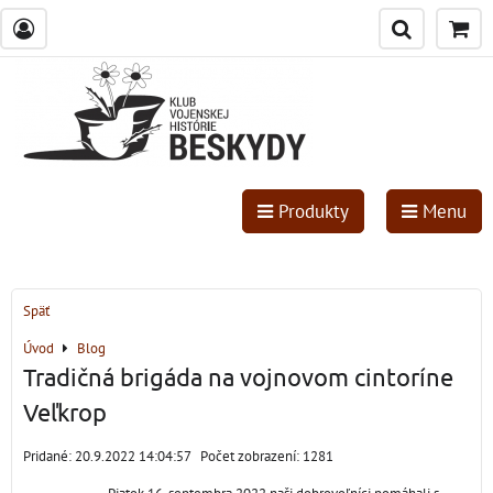
Produkty
Menu
Späť
Úvod
Blog
Tradičná brigáda na vojnovom cintoríne
Veľkrop
Pridané: 20.9.2022 14:04:57
Počet zobrazení: 1281