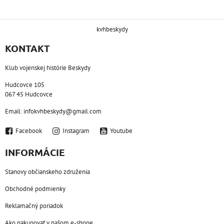
kvhbeskydy
KONTAKT
Klub vojenskej histórie Beskydy
Hudcovce 105
067 45 Hudcovce
Email: infokvhbeskydy@gmail.com
Facebook
Instagram
Youtube
INFORMÁCIE
Stanovy občianskeho združenia
Obchodné podmienky
Reklamačný poriadok
Ako nakupovať v našom e-shope