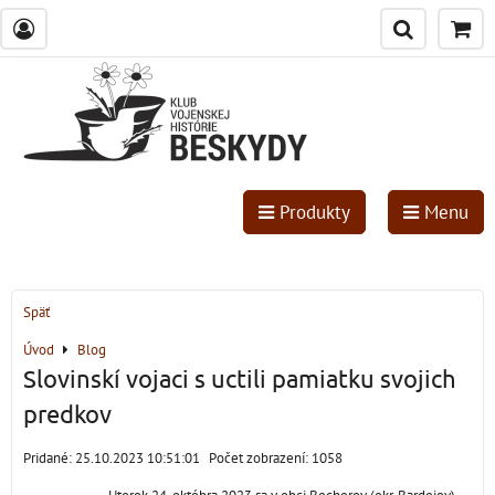
Produkty
Menu
Späť
Úvod
Blog
Slovinskí vojaci s uctili pamiatku svojich
predkov
Pridané: 25.10.2023 10:51:01
Počet zobrazení: 1058