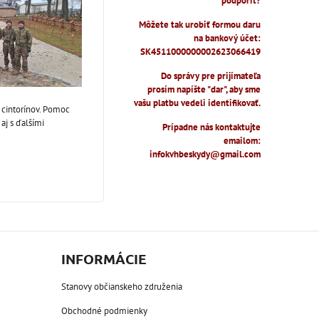
podporiť?
Môžete tak urobiť formou daru
na bankový účet:
SK4511000000002623066419
Do správy pre prijímateľa
prosím napíšte "dar", aby sme
vašu platbu vedeli identifikovať.
 cintorínov. Pomoc
aj s ďalšími
Prípadne nás kontaktujte
emailom:
infokvhbeskydy@gmail.com
INFORMÁCIE
Stanovy občianskeho združenia
Obchodné podmienky