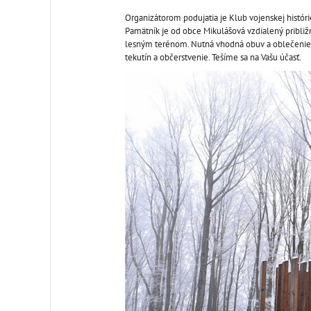
Organizátorom podujatia je Klub vojenskej histór
Pamätník je od obce Mikulášová vzdialený pribli
lesným terénom. Nutná vhodná obuv a oblečenie!
tekutín a občerstvenie. Tešíme sa na Vašu účasť.