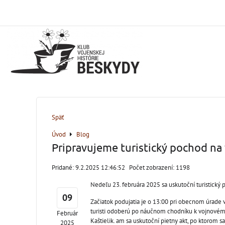
Späť
Úvod
Blog
Pripravujeme turistický pochod na 
Pridané: 9.2.2025 12:46:52
Počet zobrazení: 1198
Nedeľu 23. februára 2025 sa uskutoční turistický 
09
Začiatok podujatia je o 13:00 pri obecnom úrade
turisti odoberú po náučnom chodníku k vojnovému
Február
Kaštielik. am sa uskutoční pietny akt, po ktorom sa 
2025