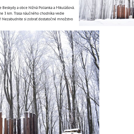
ie Beskydy a obce Nižná Polianka a Mikulášová.
žne 3 km. Trasa náučného chodníka vedie
 Nezabudnite si zobrať dostatočné množstvo