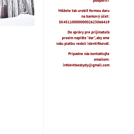
podporiť?
Môžete tak urobiť formou daru
na bankový účet:
SK4511000000002623066419
Do správy pre prijímateľa
prosím napíšte "dar", aby sme
vašu platbu vedeli identifikovať.
Prípadne nás kontaktujte
emailom:
infokvhbeskydy@gmail.com