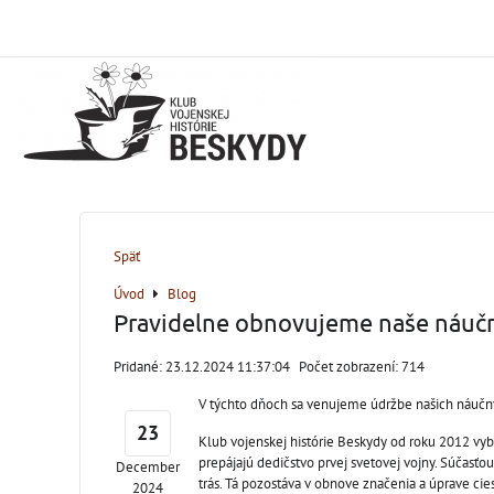
Späť
Úvod
Blog
Pravidelne obnovujeme naše náučn
Pridané: 23.12.2024 11:37:04
Počet zobrazení: 714
V týchto dňoch sa venujeme údržbe našich náučný
23
Klub vojenskej histórie Beskydy od roku 2012 vyb
prepájajú dedičstvo prvej svetovej vojny. Súčasťou
December
trás. Tá pozostáva v obnove značenia a úprave cies
2024