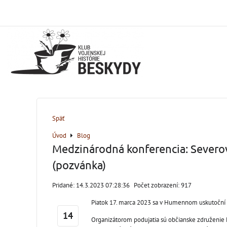
Späť
Úvod
Blog
Medzinárodná konferencia: Severov
(pozvánka)
Pridané: 14.3.2023 07:28:36
Počet zobrazení: 917
Piatok 17. marca 2023 sa v Humennom uskutoční 
14
Organizátorom podujatia sú občianske združenie M