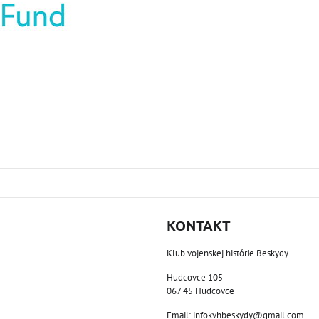
KONTAKT
Klub vojenskej histórie Beskydy
Hudcovce 105
067 45 Hudcovce
Email: infokvhbeskydy@gmail.com