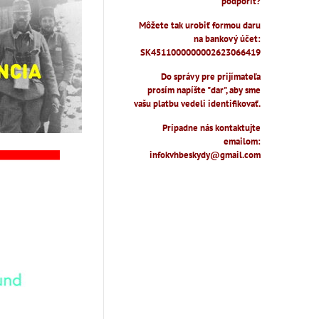
podporiť?
Môžete tak urobiť formou daru
na bankový účet:
SK4511000000002623066419
Do správy pre prijímateľa
prosím napíšte "dar", aby sme
vašu platbu vedeli identifikovať.
Prípadne nás kontaktujte
emailom:
infokvhbeskydy@gmail.com