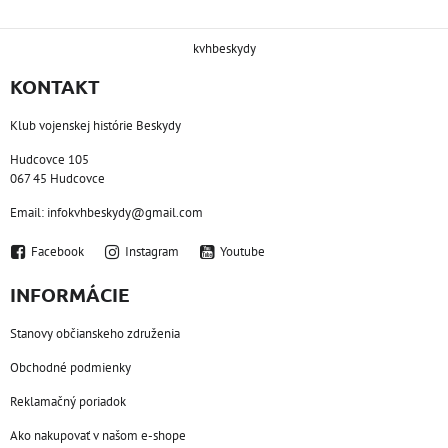
kvhbeskydy
KONTAKT
Klub vojenskej histórie Beskydy
Hudcovce 105
067 45 Hudcovce
Email: infokvhbeskydy@gmail.com
Facebook
Instagram
Youtube
INFORMÁCIE
Stanovy občianskeho združenia
Obchodné podmienky
Reklamačný poriadok
Ako nakupovať v našom e-shope