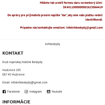
Môžete tak urobiť formou daru na bankový účet:
SK4511000000002623066419
Do správy pre prijímateľa prosím napíšte "dar", aby sme vašu platbu vedeli
identifikovať.
Prípadne nás kontaktujte emailom: infokvhbeskydy@gmail.com
kvhbeskydy
KONTAKT
Klub vojenskej histórie Beskydy
Hudcovce 105
067 45 Hudcovce
Email: infokvhbeskydy@gmail.com
Facebook
Instagram
Youtube
INFORMÁCIE