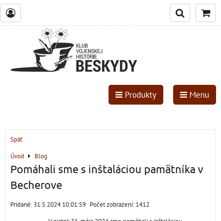
Produkty
Menu
Späť
Úvod
Blog
Pomáhali sme s inštaláciou pamätníka v
Becherove
Pridané: 31.5.2024 10:01:59
Počet zobrazení: 1412