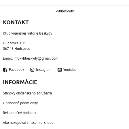
kvhbeskydy
KONTAKT
Klub vojenskej histórie Beskydy
Hudcovce 105
067 45 Hudcovce
Email: infokvhbeskydy@gmail.com
Facebook
Instagram
Youtube
INFORMÁCIE
Stanovy občianskeho združenia
Obchodné podmienky
Reklamačný poriadok
Ako nakupovať v našom e-shope