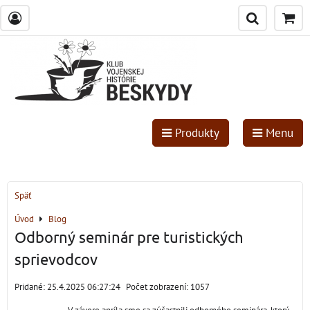
Produkty
Menu
Späť
Úvod
Blog
Odborný seminár pre turistických
sprievodcov
Pridané: 25.4.2025 06:27:24
Počet zobrazení: 1057