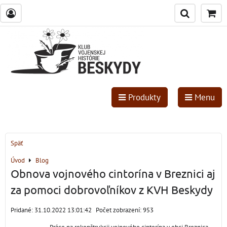
Produkty
Menu
Späť
Úvod
Blog
Obnova vojnového cintorína v Breznici aj
za pomoci dobrovoľníkov z KVH Beskydy
Pridané: 31.10.2022 13:01:42
Počet zobrazení: 953