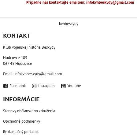
Prípadne nás kontaktujte emailom: infokvhbeskydy@gmail.com
kvhbeskydy
KONTAKT
Klub vojenskej histórie Beskydy
Hudcovce 105
067 45 Hudcovce
Email: infokvhbeskydy@gmail.com
Facebook
Instagram
Youtube
INFORMÁCIE
Stanovy občianskeho združenia
Obchodné podmienky
Reklamačný poriadok