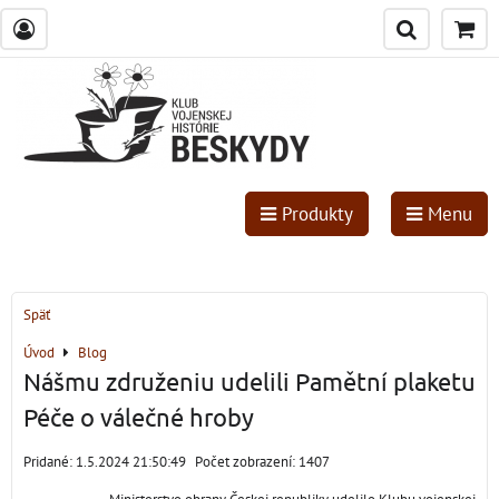
Produkty
Menu
Späť
Úvod
Blog
Nášmu združeniu udelili Pamětní plaketu
Péče o válečné hroby
Pridané: 1.5.2024 21:50:49
Počet zobrazení: 1407