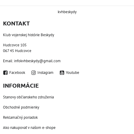
kvhbeskydy
KONTAKT
Klub vojenskej histórie Beskydy
Hudcovce 105
067 45 Hudcovce
Email: infokvhbeskydy@gmail.com
Facebook
Instagram
Youtube
INFORMÁCIE
Stanovy občianskeho združenia
Obchodné podmienky
Reklamačný poriadok
Ako nakupovať v našom e-shope