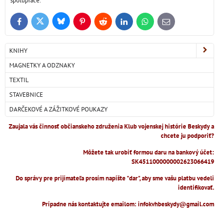
spolupráce.
Bluesky
Twitter
Facebook
Pinterest
Reddit
LinkedIn
WhatsApp
E-
mail
KNIHY
MAGNETKY A ODZNAKY
TEXTIL
STAVEBNICE
DARČEKOVÉ A ZÁŽITKOVÉ POUKAZY
Zaujala vás činnosť občianskeho združenia Klub vojenskej histórie Beskydy a
chcete ju podporiť?
Môžete tak urobiť formou daru na bankový účet:
SK4511000000002623066419
Do správy pre prijímateľa prosím napíšte "dar", aby sme vašu platbu vedeli
identifikovať.
Prípadne nás kontaktujte emailom: infokvhbeskydy@gmail.com