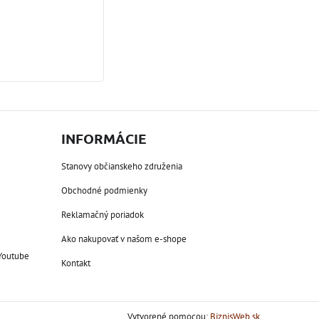
INFORMÁCIE
Stanovy občianskeho združenia
Obchodné podmienky
Reklamačný poriadok
Ako nakupovať v našom e-shope
Youtube
Kontakt
Vytvorené pomocou:
BiznisWeb.sk