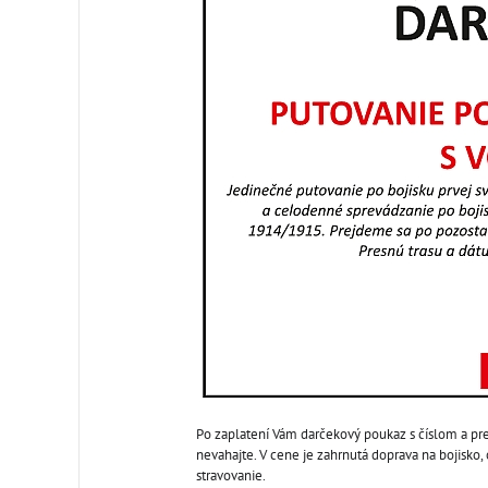
Po zaplatení Vám darčekový poukaz s číslom a pr
nevahajte. V cene je zahrnutá doprava na bojisko,
stravovanie.