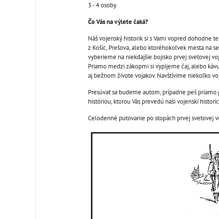
3 - 4 osoby.
Čo Vás na výlete čaká?
Náš vojenský historik si s Vami vopred dohodne t
z Košíc, Prešova, alebo ktoréhokoľvek mesta na
vyberieme na niekdajšie bojisko prvej svetovej vo
Priamo medzi zákopmi si vypijeme čaj, alebo kávu
aj bežnom živote vojakov. Navštívime niekoľko voj
Presúvať sa budeme autom, prípadne peš priamo p
históriou, ktorou Vás prevedú naši vojenskí historic
Celodenné putovanie po stopách prvej svetovej v