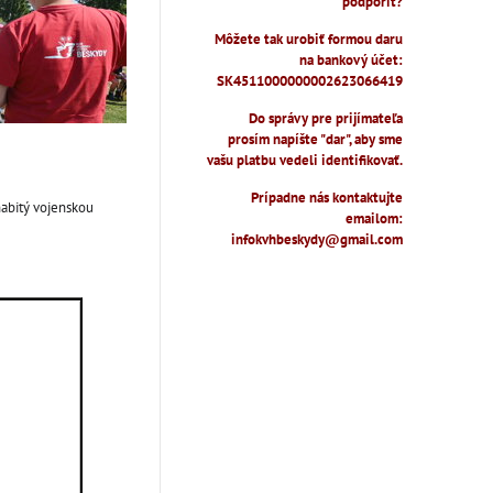
podporiť?
Môžete tak urobiť formou daru
na bankový účet:
SK4511000000002623066419
Do správy pre prijímateľa
prosím napíšte "dar", aby sme
vašu platbu vedeli identifikovať.
Prípadne nás kontaktujte
nabitý vojenskou
emailom:
infokvhbeskydy@gmail.com