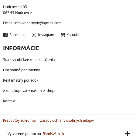
Hudcovce 105
067 45 Hudcovce
Email: infokvhbeskydy@gmail.com
Facebook
Instagram
Youtube
INFORMÁCIE
Stanovy občianskeho združenia
Obchodné podmienky
Reklamačný poriadok
Ako nakupovať v našom e-shope
Kontakt
Predvoľby súkromia
Zásady ochrany osobných údajov
Vytvorené pomocou:
BiznisWeb.sk