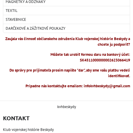
MAGNETKY A ODZNAKY
TEXTIL
STAVEBNICE
DARČEKOVÉ A ZÁŽITKOVÉ POUKAZY
Zaujala vás činnosť občianskeho združenia Klub vojenskej histórie Beskydy a
chcete ju podporiť?
Môžete tak urobiť formou daru na bankový účet:
SK4511000000002623066419
Do správy pre prijímateľa prosím napíšte "dar", aby sme vašu platbu vedeli
identifikovať.
Prípadne nás kontaktujte emailom: infokvhbeskydy@gmail.com
kvhbeskydy
KONTAKT
Klub vojenskej histórie Beskydy