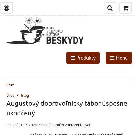
Produkty
Menu
Späť
Úvod
Blog
Augustový dobrovoľnícky tábor úspešne
ukončený
Pridané: 11.8.2024 21:11:35
Počet zobrazení: 1586